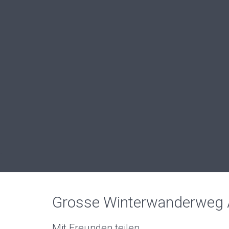
Grosse Winterwanderweg Ã
Mit Freunden teilen