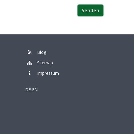
Senden
Blog
Sitemap
Impressum
DE
EN