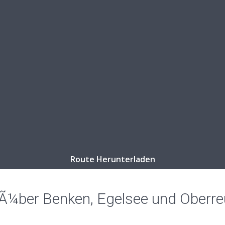
Route Herunterladen
¼ber Benken, Egelsee und Oberre