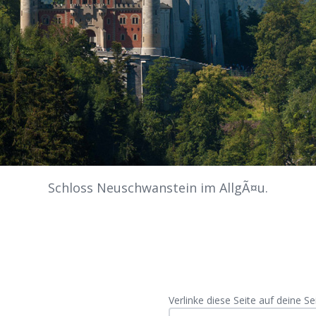
Schloss Neuschwanstein im AllgÃ¤u.
Verlinke diese Seite auf deine Sei