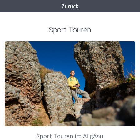
Zurück
Sport Touren
Sport Touren im AllgÃ¤u